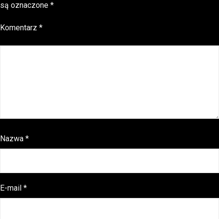
są oznaczone
*
Komentarz
*
Nazwa
*
E-mail
*