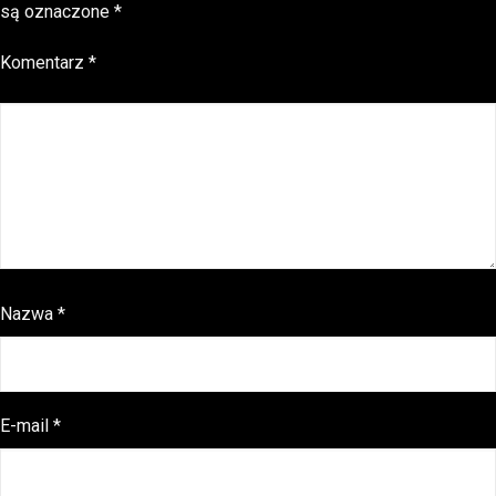
są oznaczone
*
Komentarz
*
Nazwa
*
E-mail
*