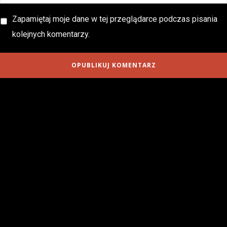
Zapamiętaj moje dane w tej przeglądarce podczas pisania
kolejnych komentarzy.