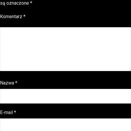
są oznaczone
*
Komentarz
*
Nazwa
*
E-mail
*