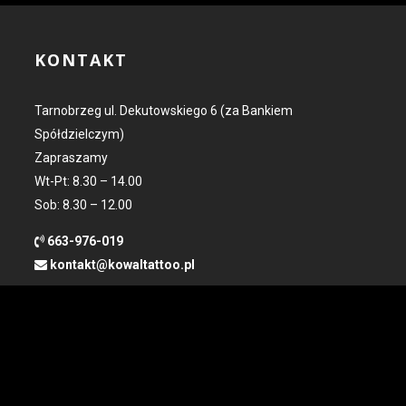
KONTAKT
Tarnobrzeg ul. Dekutowskiego 6 (za Bankiem
Spółdzielczym)
Zapraszamy
Wt-Pt: 8.30 – 14.00
Sob: 8.30 – 12.00
663-976-019
kontakt@kowaltattoo.pl