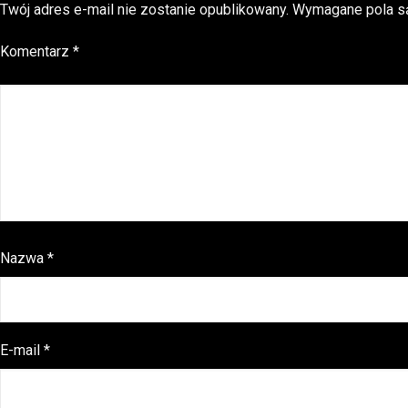
Twój adres e-mail nie zostanie opublikowany.
Wymagane pola s
Komentarz
*
Nazwa
*
E-mail
*