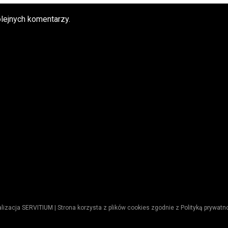
lejnych komentarzy.
lizacja
SERVITIUM
| Strona korzysta z plików cookies zgodnie z
Polityką prywatn