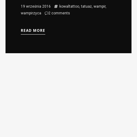
19 września 2016
kowaltattoo
,
tatuaż
,
wampir
,
wampirzyca
2
comments
READ MORE