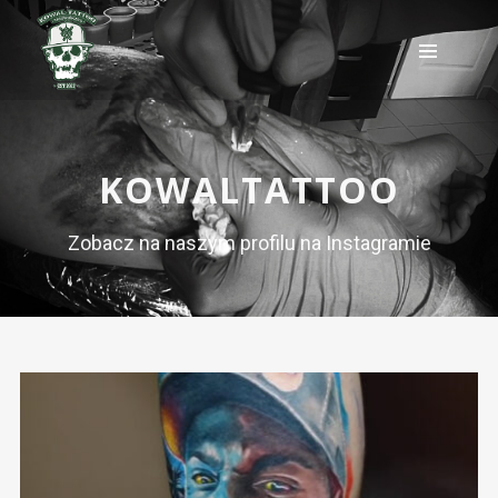
KOWALTATTOO
Zobacz na naszym profilu na Instagramie