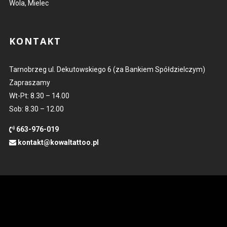
Wola, Mielec
KONTAKT
Tarnobrzeg ul. Dekutowskiego 6 (za Bankiem Spółdzielczym)
Zapraszamy
Wt-Pt: 8.30 – 14.00
Sob: 8.30 – 12.00
663-976-019
kontakt@kowaltattoo.pl
POLUB NAS
Kowal Tattoo Studio Tatuażu