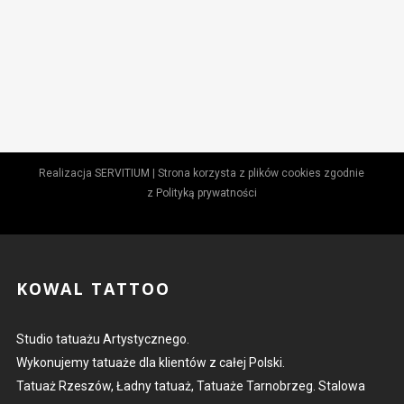
Realizacja
SERVITIUM
| Strona korzysta z plików cookies zgodnie
z
Polityką prywatności
KOWAL TATTOO
Studio tatuażu Artystycznego.
Wykonujemy tatuaże dla klientów z całej Polski.
Tatuaż Rzeszów, Ładny tatuaż, Tatuaże Tarnobrzeg. Stalowa