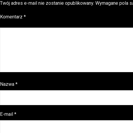
Twój adres e-mail nie zostanie opublikowany.
Wymagane pola s
Komentarz
*
Nazwa
*
E-mail
*