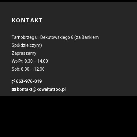
KONTAKT
Tarnobrzeg ul. Dekutowskiego 6 (za Bankiem
Spółdzielczym)
Zapraszamy
Wt-Pt: 8.30 – 14.00
Sob: 8.30 – 12.00
663-976-019
kontakt@kowaltattoo.pl