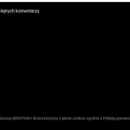
lejnych komentarzy.
lizacja
SERVITIUM
| Strona korzysta z plików cookies zgodnie z
Polityką prywatn